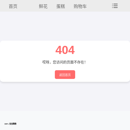
首页
鲜花
蛋糕
购物车
404
哎呀，您访问的页面不存在！
返回首页
100% 安全购物