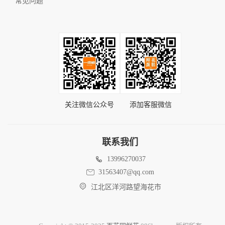
常见问题
关注微信公众号
添加客服微信
联系我们
13996270037
31563407@qq.com
江北区洋河路望海花市