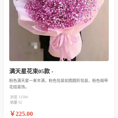
满天星花束05款 -
粉色满天星一束丰满，粉色包装如图圆形包装，粉色缎带
花结装饰。
浏览 11594
销量 62
￥225.00