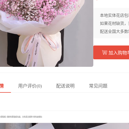
本地实体花店包
如果花材缺货，
配送全国大多数
加入购物
情
用户评价(0)
配送说明
常见问题
雪梨纸+浅粉色雾面纸包装，白色英文缎带+粉色皮绳包