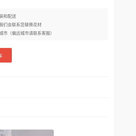
装和配送
我们会联系您替换花材
城市（偏远城市请联系客服）
车