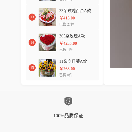
33朵玫瑰百合A款
13
￥415.00
已售 27件
365朵玫瑰A款
14
￥4235.00
已售 1件
11朵向日葵A款
15
￥268.00
已售 0件
100%品质保证