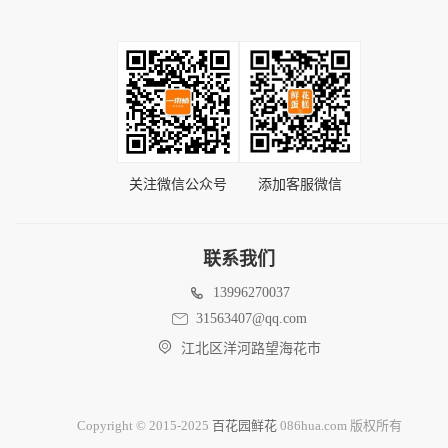
关注微信公众号
添加客服微信
联系我们
13996270037
31563407@qq.com
江北区洋河路望海花市
Copyright © 2015-2025
百花园鲜花
086hua.com 版权所有