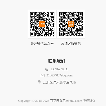
关注微信公众号
添加客服微信
联系我们
13996270037
31563407@qq.com
江北区洋河路望海花市
Copyright © 2015-2025
百花园鲜花
086hua.com 版权所有