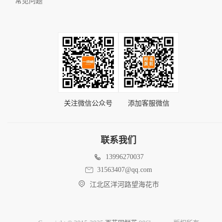
常见问题
关注微信公众号
添加客服微信
联系我们
13996270037
31563407@qq.com
江北区洋河路望海花市