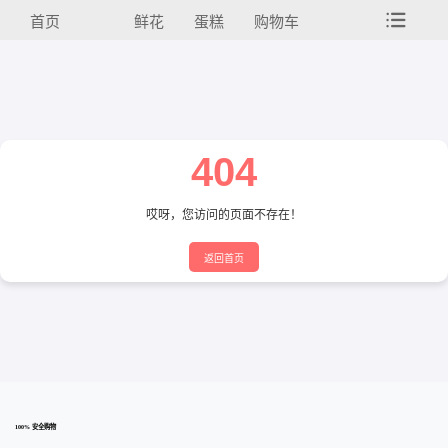
首页
鲜花
蛋糕
购物车
404
哎呀，您访问的页面不存在！
返回首页
100% 安全购物