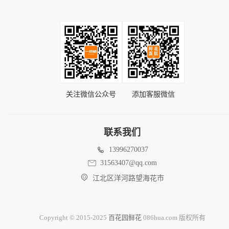
关注微信公众号
添加客服微信
联系我们
13996270037
31563407@qq.com
江北区洋河路望海花市
Copyright © 2015-2025
百花园鲜花
086hua.com 版权所有