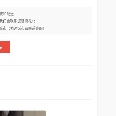
装和配送
我们会联系您替换花材
城市（偏远城市请联系客服）
车