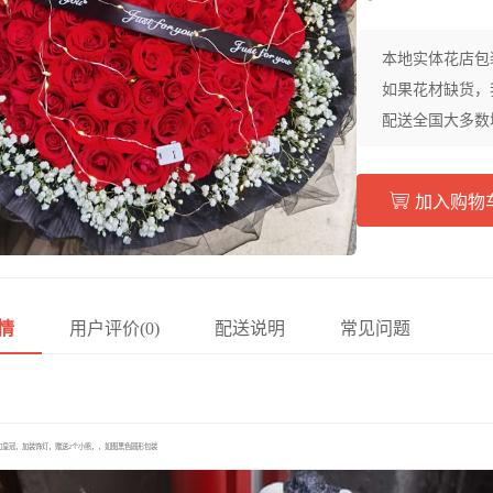
本地实体花店包
如果花材缺货，
配送全国大多数
加入购物
情
用户评价(0)
配送说明
常见问题
加皇冠，加装饰灯，赠送2个小熊，，如图黑色圆形包装