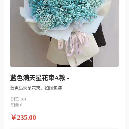
蓝色满天星花束A款 -
蓝色满天星花束，如图包装
浏览 164
销量 0
￥235.00