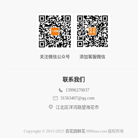
关注微信公众号
添加客服微信
联系我们
13996270037
31563407@qq.com
江北区洋河路望海花市
Copyright © 2015-2025
百花园鲜花
086hua.com 版权所有