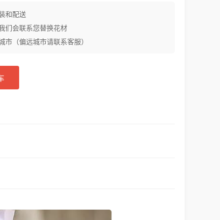
装和配送
我们会联系您替换花材
城市（偏远城市请联系客服）
车