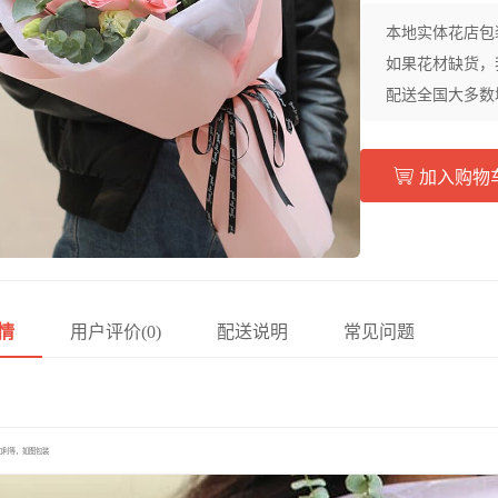
本地实体花店包
如果花材缺货，
配送全国大多数
加入购物
情
用户评价(0)
配送说明
常见问题
加利等，如图包装