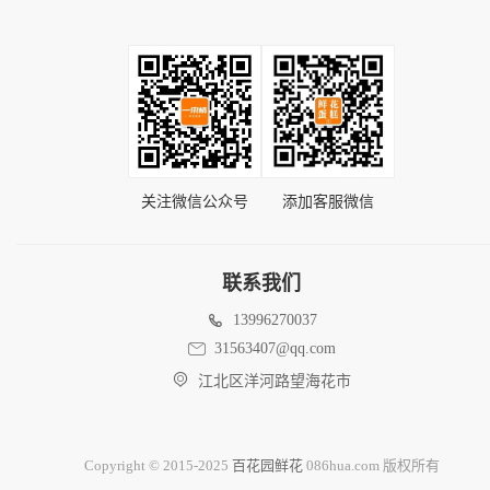
关注微信公众号
添加客服微信
联系我们
13996270037
31563407@qq.com
江北区洋河路望海花市
Copyright © 2015-2025
百花园鲜花
086hua.com 版权所有