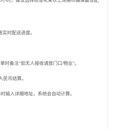
6小时，建议选择标准花束以上规格以确保最佳配
发送实时配送进度。
时备注“如无人接收请放门口/物业”。
汇率人民币结算。
下单时输入详细地址，系统会自动计算。