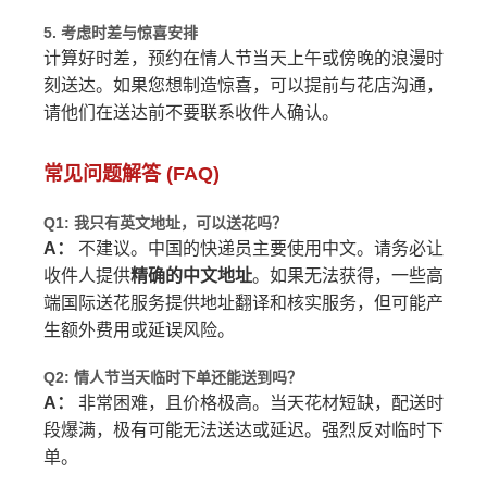
5. 考虑时差与惊喜安排
计算好时差，预约在情人节当天上午或傍晚的浪漫时
刻送达。如果您想制造惊喜，可以提前与花店沟通，
请他们在送达前不要联系收件人确认。
常见问题解答 (FAQ)
Q1: 我只有英文地址，可以送花吗？
A：
不建议。中国的快递员主要使用中文。请务必让
收件人提供
精确的中文地址
。如果无法获得，一些高
端国际送花服务提供地址翻译和核实服务，但可能产
生额外费用或延误风险。
Q2: 情人节当天临时下单还能送到吗？
A：
非常困难，且价格极高。当天花材短缺，配送时
段爆满，极有可能无法送达或延迟。强烈反对临时下
单。