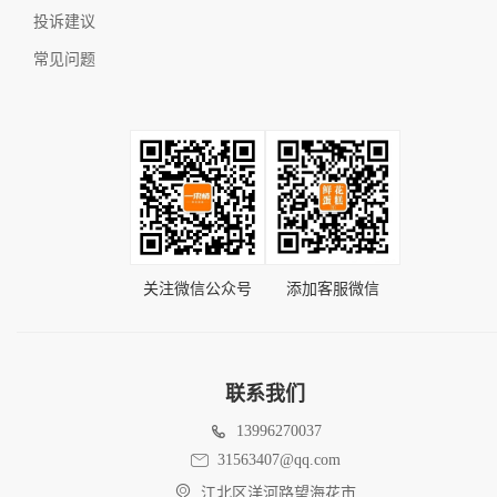
投诉建议
常见问题
关注微信公众号
添加客服微信
联系我们
13996270037
31563407@qq.com
江北区洋河路望海花市