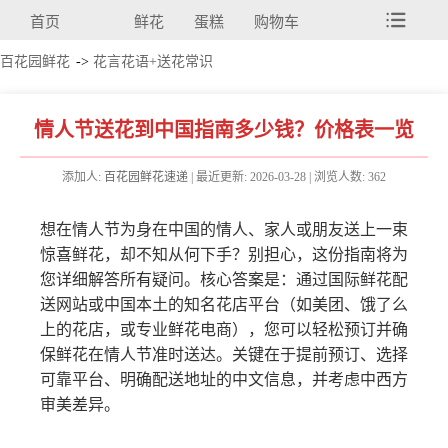
首页
鲜花
蛋糕
购物车
百花园鲜花
->
花言花语+送花常识
情人节送花到中国指南多少钱？价格表一览
添加人:
百花园鲜花速递
| 最近更新: 2026-03-28 | 浏览人数: 362
想在情人节为身在中国的情人、家人或朋友送上一束
惊喜鲜花，却不知从何下手？别担心，这份指南将为
您详细解答所有疑问。核心答案是：通过国际鲜花配
送网站或中国本土的知名花店平台（如美团、饿了么
上的花店，或专业鲜花电商），您可以轻松预订并确
保鲜花在情人节准时送达。关键在于提前预订、选择
可靠平台、明确配送地址的中文信息，并考虑中西方
审美差异。