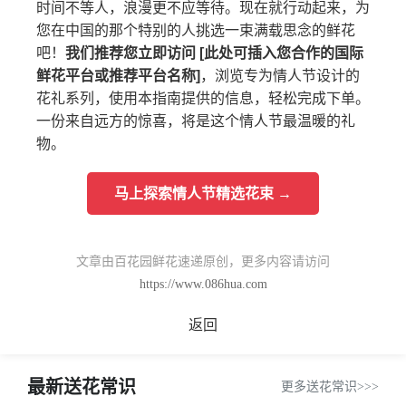
时间不等人，浪漫更不应等待。现在就行动起来，为
您在中国的那个特别的人挑选一束满载思念的鲜花
吧！
我们推荐您立即访问 [此处可插入您合作的国际
鲜花平台或推荐平台名称]
，浏览专为情人节设计的
花礼系列，使用本指南提供的信息，轻松完成下单。
一份来自远方的惊喜，将是这个情人节最温暖的礼
物。
马上探索情人节精选花束 →
文章由百花园鲜花速递原创，更多内容请访问
https://www.086hua.com
返回
最新送花常识
更多送花常识>>>