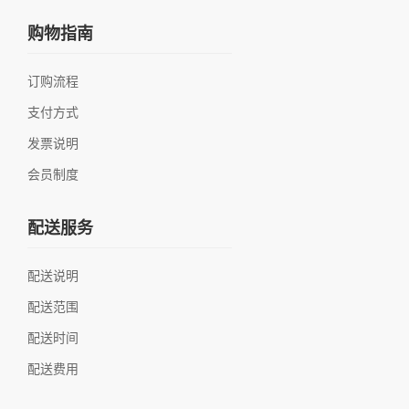
购物指南
订购流程
支付方式
发票说明
会员制度
配送服务
配送说明
配送范围
配送时间
配送费用