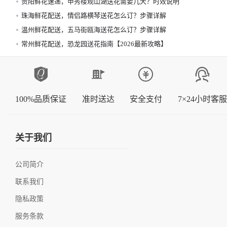
贵阳鲜花速递，甲秀楼观山湖送花需要几天？时效说明
珠海鲜花配送，情侣路横琴送花怎么订？步骤详解
温州鲜花配送，五马街瓯海送花怎么订？步骤详解
常州鲜花配送，恐龙园送花指南【2026最新攻略】
100%品质保证
准时送达
安全支付
7×24小时客服
关于我们
公司简介
联系我们
隐私政策
服务条款