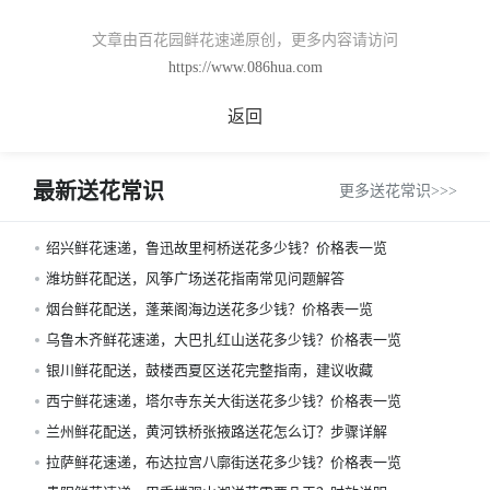
文章由百花园鲜花速递原创，更多内容请访问
https://www.086hua.com
返回
最新送花常识
更多送花常识>>>
绍兴鲜花速递，鲁迅故里柯桥送花多少钱？价格表一览
潍坊鲜花配送，风筝广场送花指南常见问题解答
烟台鲜花配送，蓬莱阁海边送花多少钱？价格表一览
乌鲁木齐鲜花速递，大巴扎红山送花多少钱？价格表一览
银川鲜花配送，鼓楼西夏区送花完整指南，建议收藏
西宁鲜花速递，塔尔寺东关大街送花多少钱？价格表一览
兰州鲜花配送，黄河铁桥张掖路送花怎么订？步骤详解
拉萨鲜花速递，布达拉宫八廓街送花多少钱？价格表一览