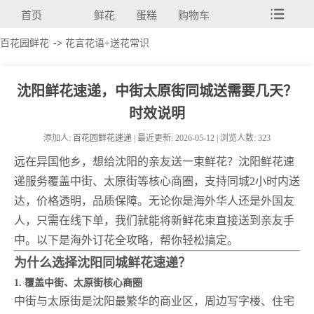
首页
鲜花
蛋糕
购物车
百花园鲜花
->
花言花语+送花常识
沈阳鲜花速递，中街太原街同城送需要几天？
时效说明
添加人:
百花园鲜花速递
| 最近更新: 2026-05-12 | 浏览人数: 323
远在异国他乡，想给沈阳的亲友送一束鲜花？沈阳鲜花速
递服务覆盖中街、太原街等核心商圈，支持同城2小时内送
达，价格透明，品质保障。无论你是海外华人还是外国友
人，只需在线下单，我们就能将新鲜花束直接送到亲友手
中。以下是海外订花全攻略，帮你轻松搞定。
为什么选择沈阳同城鲜花速递？
1. 覆盖中街、太原街核心商圈
中街与太原街是沈阳最繁华的商业区，周边写字楼、住宅