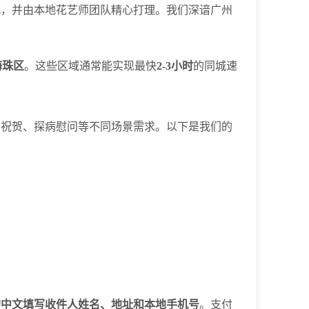
式，并由本地花艺师团队精心打理。我们深谙广州
海珠区
。这些区域通常能实现最快
2-3小时
的同城速
业祝贺、探病慰问等不同场景需求。以下是我们的
的中文填写收件人姓名、地址和本地手机号
。支付