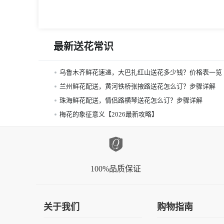
最新送花常识
乌鲁木齐鲜花速递，大巴扎红山送花多少钱？价格表一览
兰州鲜花配送，黄河铁桥张掖路送花怎么订？步骤详解
珠海鲜花配送，情侣路横琴送花怎么订？步骤详解
梅花的象征意义【2026最新攻略】
100%品质保证
关于我们
购物指南