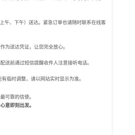
如上午、下午）送达。紧急订单也请随时联系在线客
，作为送达凭证，让您完全放心。
在配送前通过短信提醒收件人注意接听电话。
能有临时调整，请以网站实时显示为准。
您最可靠的信使。
，心意即刻出发。