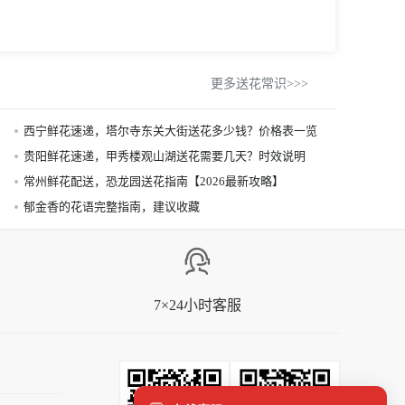
更多送花常识>>>
西宁鲜花速递，塔尔寺东关大街送花多少钱？价格表一览
贵阳鲜花速递，甲秀楼观山湖送花需要几天？时效说明
常州鲜花配送，恐龙园送花指南【2026最新攻略】
郁金香的花语完整指南，建议收藏
7×24小时客服