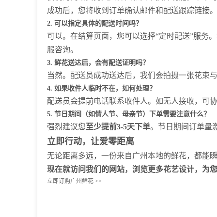
成功后，您将收到订单确认邮件和配送跟踪链接
2. 可以指定具体的配送时间吗？
可以。在结算页面，您可以选择“定时配送”服务
服咨询。
3. 鲜花送达后，会有配送证明吗？
当然。配送员成功送达后，我们会拍摄一张花束
4. 如果收件人临时不在，如何处理？
配送员会提前电话联系收件人。如无人接收，可
5. 节日期间（如情人节、母亲节）下单需要注意什么？
强烈建议您
至少提前3-5天下单
。节日期间订单量
立即行动，让爱零距离
无论距离多远，一份来自广州本地的鲜花，都能
现在就访问我们的网站，浏览更多花艺设计，为
立即订购广州鲜花 >>