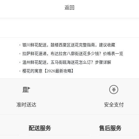
返回
银川鲜花配送，鼓楼西夏区送花完整指南，建议收藏
拉萨鲜花速递，布达拉宫八廓街送花多少钱？价格表一览
温州鲜花配送，五马街瓯海送花怎么订？步骤详解
樱花的寓意【2026最新攻略】
准时送达
安全支付
配送服务
售后服务